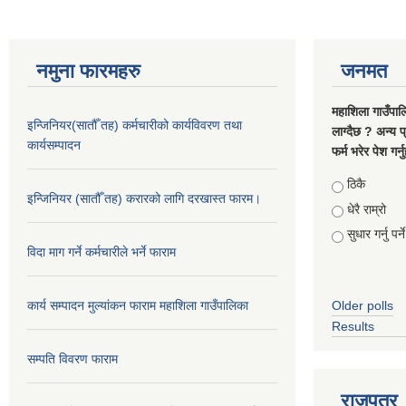
नमुना फारमहरु
जनमत
महाशिला गाउँपाल
इन्जिनियर(सातौँ तह) कर्मचारीको कार्यविवरण तथा
लाग्दैछ ? अन्य प
कार्यसम्पादन
फर्म भरेर पेश गर्
Choices
ठिकै
इन्जिनियर (सातौँ तह) करारको लागि दरखास्त फारम।
धेरै राम्रो
सुधार गर्नु पर्ने
विदा माग गर्ने कर्मचारीले भर्ने फाराम
कार्य सम्पादन मुल्यांकन फाराम महाशिला गाउँपालिका
Older polls
Results
सम्पति विवरण फाराम
राजपत्र