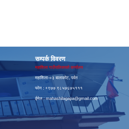
सम्पर्क विवरण
महाशिला गाउँपालिकाको कार्यालय
महाशिला-०३ बालाकोट, पर्वत
फोन : ‌+९७७ ९८५७६७५१११
ईमेल :
mahashilagapa@gmail.com