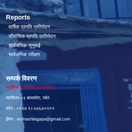
Reports
वार्षिक प्रगति प्रतिवेदन
चौमासिक प्रगति प्रतिवेदन
सार्वजनिक सुनुवाई
सार्वजनिक परीक्षण
सम्पर्क विवरण
महाशिला गाउँपालिकाको कार्यालय
महाशिला-०३ बालाकोट, पर्वत
फोन : ‌+९७७ ९८५७६७५१११
ईमेल :
mahashilagapa@gmail.com