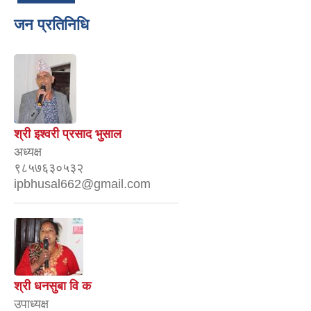
जन प्रतिनिधि
श्री इश्वरी प्रसाद भुसाल
अध्यक्ष
९८५७६३०५३२
ipbhusal662@gmail.com
श्री धनसुबा वि क
उपाध्यक्ष