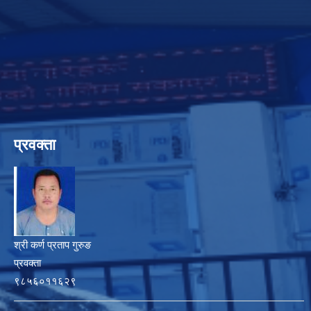
प्रवक्ता
श्री कर्ण प्रताप गुरुङ
प्रवक्ता
९८५६०११६२९