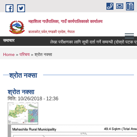
Skip to main content
महाशिला गाउँपालिका, गाउँ कार्यपालिकाको कार्यालय
बालाकोट,पर्वत,गण्डकी प्रदेश, नेपाल
समाचार
लेखा परीक्षणका लागि सूची दर्ता गर्ने सम्वन्धी (दोस्रो पटक प्रका
You are here
Home
»
परिचय
» श्रोत नक्सा
श्रोत नक्सा
श्रोत नक्सा
मिति:
10/26/2018 - 12:36