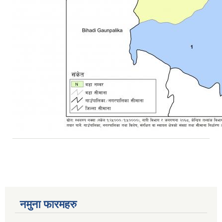
नमुना फारमहरु