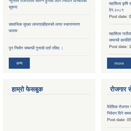
न्युनतम रोजगारीमा संलग्न हुनको लागि निवेदन दिनेबारेको
महाशिला कृषि 
सूचना
ऐन,२०८१
Post date:
0
सामाजिक सुरक्षा लाभग्राहीहरुको लगत स्थानान्तरण
फाराम
महाशिला गाउँपाल
सम्वन्धी कार्
Post date:
1
पुन निर्माण सम्बन्धी गुनासो दर्ता रसिद ।
more
अन्य
हाम्रो फेसबुक
रोजगार से
वैदेशिक रोजगार 
निवेदन दिने समय
Post date:
05