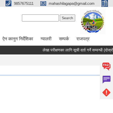
9857675111
mahashilagapa@gmail.com
Search form
Search
ऐन कानुन निर्देशिका
ग्यालरी
सम्पर्क
राजपत्र
लेखा परीक्षणका लागि सूची दर्ता गर्ने सम्वन्धी (दोस्रो 