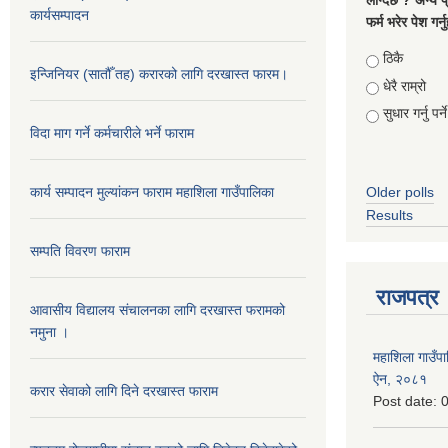
लाग्दैछ ? अन्य प
कार्यसम्पादन
फर्म भरेर पेश गर्
Choices
ठिकै
इन्जिनियर (सातौँ तह) करारको लागि दरखास्त फारम।
धेरै राम्रो
सुधार गर्नु पर्ने
विदा माग गर्ने कर्मचारीले भर्ने फाराम
कार्य सम्पादन मुल्यांकन फाराम महाशिला गाउँपालिका
Older polls
Results
सम्पति विवरण फाराम
राजपत्र
आवासीय विद्यालय संचालनका लागि दरखास्त फरामको
नमुना ।
महाशिला गाउँपाल
ऐन, २०८१
करार सेवाको लागि दिने दरखास्त फाराम
Post date:
0