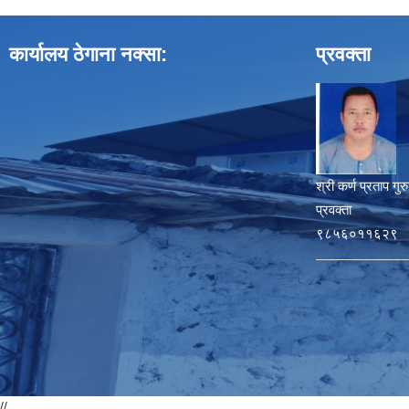
कार्यालय ठेगाना नक्सा:
प्रवक्ता
श्री कर्ण प्रताप गुर
प्रवक्ता
९८५६०११६२९
//