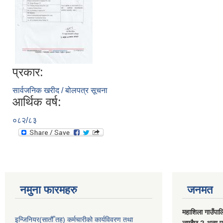
प्रकार:
सार्वजनिक खरीद / बोलपत्र सूचना
आर्थिक वर्ष:
०८२/८३
नमुना फारमहरु
जनमत
महाशिला गाउँपाल
इन्जिनियर(सातौँ तह) कर्मचारीको कार्यविवरण तथा