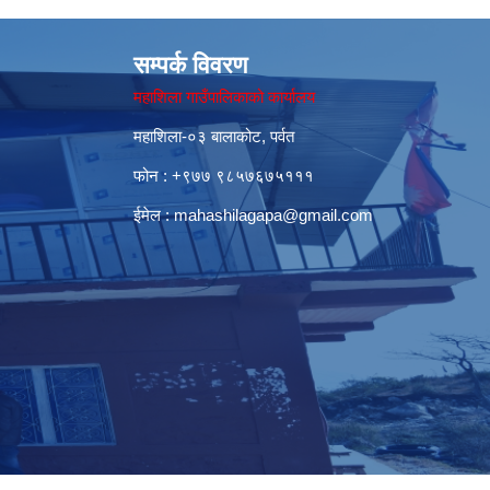
सम्पर्क विवरण
महाशिला गाउँपालिकाको कार्यालय
महाशिला-०३ बालाकोट, पर्वत
फोन : ‌+९७७ ९८५७६७५१११
ईमेल :
mahashilagapa@gmail.com