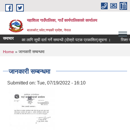
Skip to main content
महाशिला गाउँपालिका, गाउँ कार्यपालिकाको कार्यालय
बालाकोट,पर्वत,गण्डकी प्रदेश, नेपाल
समाचार
खा परीक्षणका लागि सूची दर्ता गर्ने सम्वन्धी (दोस्रो पटक प्रकाशित)सूचना ।
रिक्त पदमा
You are here
Home
» जानकारी सम्बन्धमा
जानकारी सम्बन्धमा
Submitted on:
Tue, 07/19/2022 - 16:10