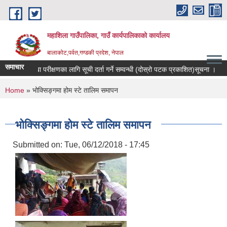
Skip to main content
महाशिला गाउँपालिका, गाउँ कार्यपालिकाको कार्यालय
बालाकोट,पर्वत,गण्डकी प्रदेश, नेपाल
समाचार
लेखा परीक्षणका लागि सूची दर्ता गर्ने सम्वन्धी (दोस्रो पटक प्रकाशित)सूचना ।
रि
You are here
Home
» भोक्सिङ्गमा होम स्टे तालिम समापन
भोक्सिङ्गमा होम स्टे तालिम समापन
Submitted on:
Tue, 06/12/2018 - 17:45