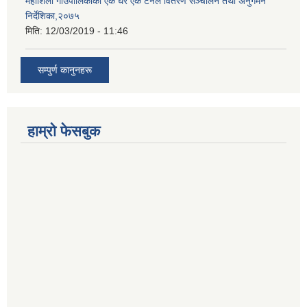
महाशिला गाउँपालिकाको एक घर एक टनेल वितरण सञ्चालन तथा अनुगमन
निर्देशिका,२०७५
मिति:
12/03/2019 - 11:46
सम्पुर्ण कानुनहरू
हाम्रो फेसबुक