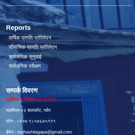
Reports
वार्षिक प्रगति प्रतिवेदन
चौमासिक प्रगति प्रतिवेदन
सार्वजनिक सुनुवाई
सार्वजनिक परीक्षण
सम्पर्क विवरण
महाशिला गाउँपालिकाको कार्यालय
महाशिला-०३ बालाकोट, पर्वत
फोन : ‌+९७७ ९८५७६७५१११
ईमेल :
mahashilagapa@gmail.com