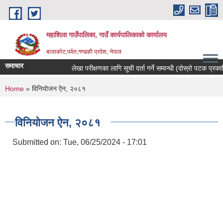
Skip to main content
महाशिला गाउँपालिका, गाउँ कार्यपालिकाको कार्यालय
बालाकोट,पर्वत,गण्डकी प्रदेश, नेपाल
समाचार
लेखा परीक्षणका लागि सूची दर्ता गर्ने सम्वन्धी (दोस्रो पटक प्रकाशित
You are here
Home
» विनियोजन ऐन, २०८१
विनियोजन ऐन, २०८१
Submitted on:
Tue, 06/25/2024 - 17:01