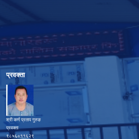
प्रवक्ता
श्री कर्ण प्रताप गुरुङ
प्रवक्ता
९८५६०११६२९