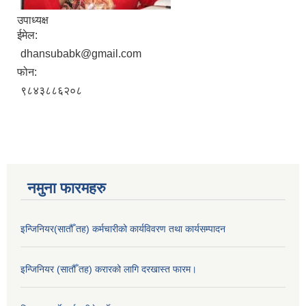
उपाध्यक्ष
ईमेल:
dhansubabk@gmail.com
फोन:
९८४३८८६२०८
नमुना फारमहरु
इन्जिनियर(सातौँ तह) कर्मचारीको कार्यविवरण तथा कार्यसम्पादन
इन्जिनियर (सातौँ तह) करारको लागि दरखास्त फारम।