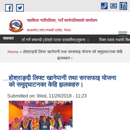
Skip to main content
महाशिला गाउँपालिका, गाउँ कार्यपालिकाको कार्यालय
बालाकोट,पर्वत,गण्डकी प्रदेश, नेपाल
समाचार
गि सूची दर्ता गर्ने सम्वन्धी (दोस्रो पटक प्रकाशित)सूचना ।
रिक्त पदमा स्थायी शिक्षक 
You are here
Home
» होश्राङ्दी लिफ्ट खानेपानी तथा सरसफाइ योजना को समुद्घाटनका केहि
झलकहरु।
होश्राङ्दी लिफ्ट खानेपानी तथा सरसफाइ योजना
को समुद्घाटनका केहि झलकहरु।
Submitted on:
Wed, 11/28/2018 - 11:23