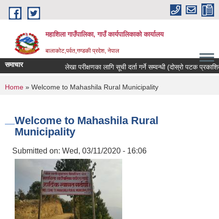
Skip to main content
महाशिला गाउँपालिका, गाउँ कार्यपालिकाको कार्यालय
बालाकोट,पर्वत,गण्डकी प्रदेश, नेपाल
समाचार
लेखा परीक्षणका लागि सूची दर्ता गर्ने सम्वन्धी (दोस्रो पटक प्रकाशित)
You are here
Home
» Welcome to Mahashila Rural Municipality
Welcome to Mahashila Rural
Municipality
Submitted on:
Wed, 03/11/2020 - 16:06