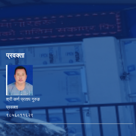
प्रवक्ता
श्री कर्ण प्रताप गुरुङ
प्रवक्ता
९८५६०११६२९