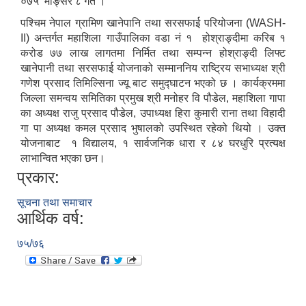
०७५ मङ्सिर ८ गते ।
पश्चिम नेपाल ग्रामिण खानेपानि तथा सरसफाई परियोजना (WASH-
II) अन्तर्गत महाशिला गाउँपालिका वडा नं १ होश्राङ्दीमा करिब १
करोड ७७ लाख लागतमा निर्मित तथा सम्पन्न होश्राङ्दी लिफ्ट
खानेपानी तथा सरसफाई योजनाको सम्माननिय राष्ट्रिय सभाध्यक्ष श्री
गणेश प्रसाद तिमिल्सिना ज्यू बाट समुद्घाटन भएको छ । कार्यक्रममा
जिल्ला समन्वय समितिका प्रमुख श्री मनोहर वि पौडेल, महाशिला गापा
का अध्यक्ष राजु प्रसाद पौडेल, उपाध्यक्ष हिरा कुमारी राना तथा विहादी
गा पा अध्यक्ष कमल प्रसाद भुषालको उपस्थित रहेको थियो । उक्त
योजनाबाट १ विद्यालय, १ सार्वजनिक धारा र ८४ घरधुरि प्रत्यक्ष
लाभान्वित भएका छन।
प्रकार:
सूचना तथा समाचार
आर्थिक वर्ष:
७५/७६