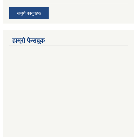
सम्पुर्ण कानुनहरू
हाम्रो फेसबुक