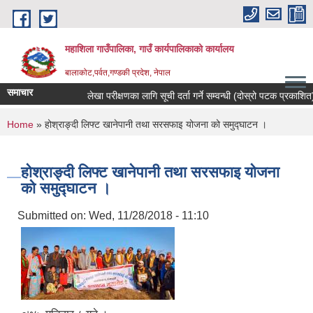
Skip to main content
महाशिला गाउँपालिका, गाउँ कार्यपालिकाको कार्यालय
बालाकोट,पर्वत,गण्डकी प्रदेश, नेपाल
समाचार
लेखा परीक्षणका लागि सूची दर्ता गर्ने सम्वन्धी (दोस्रो पटक प्रकाशित)स
You are here
Home
» होश्राङ्दी लिफ्ट खानेपानी तथा सरसफाइ योजना को समुद्घाटन ।
होश्राङ्दी लिफ्ट खानेपानी तथा सरसफाइ योजना
को समुद्घाटन ।
Submitted on:
Wed, 11/28/2018 - 11:10