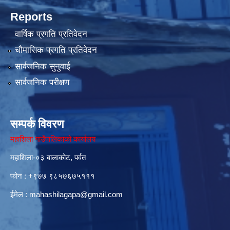
Reports
वार्षिक प्रगति प्रतिवेदन
चौमासिक प्रगति प्रतिवेदन
सार्वजनिक सुनुवाई
सार्वजनिक परीक्षण
सम्पर्क विवरण
महाशिला गाउँपालिकाको कार्यालय
महाशिला-०३ बालाकोट, पर्वत
फोन : ‌+९७७ ९८५७६७५१११
ईमेल :
mahashilagapa@gmail.com