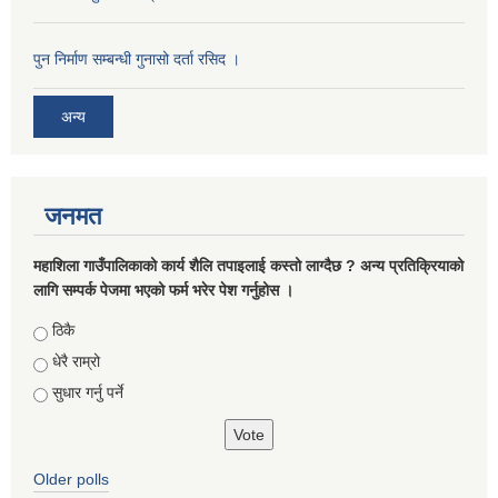
पुन निर्माण सम्बन्धी गुनासो दर्ता रसिद ।
अन्य
जनमत
महाशिला गाउँपालिकाको कार्य शैलि तपाइलाई कस्तो लाग्दैछ ? अन्य प्रतिक्रियाको
लागि सम्पर्क पेजमा भएको फर्म भरेर पेश गर्नुहोस ।
Choices
ठिकै
धेरै राम्रो
सुधार गर्नु पर्ने
Older polls