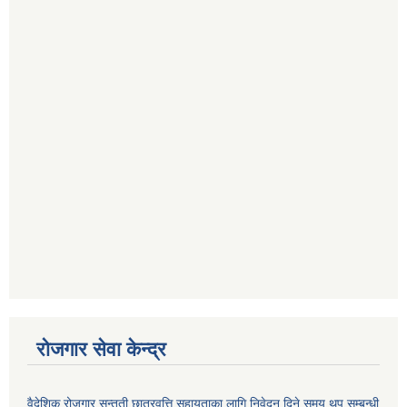
रोजगार सेवा केन्द्र
वैदेशिक रोजगार सन्तती छात्रवृत्ति सहायताका लागि निवेदन दिने समय थप सम्बन्धी