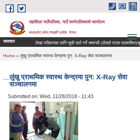
Skip to main content
महाशिला गाउँपालिका, गाउँ कार्यपालिकाको कार्यालय
बालाकोट,पर्वत,गण्डकी प्रदेश, नेपाल
समाचार
लेखा परीक्षणका लागि सूची दर्ता गर्ने सम्वन्धी (दोस्रो पटक प्रकाशित)सूचना
You are here
Home
» लुंखु प्राथमिक स्वास्थ केन्द्रमा पुन: X-Ray सेवा सञ्चालनमा
लुंखु प्राथमिक स्वास्थ केन्द्रमा पुन: X-Ray सेवा
सञ्चालनमा
Submitted on:
Wed, 11/28/2018 - 11:43