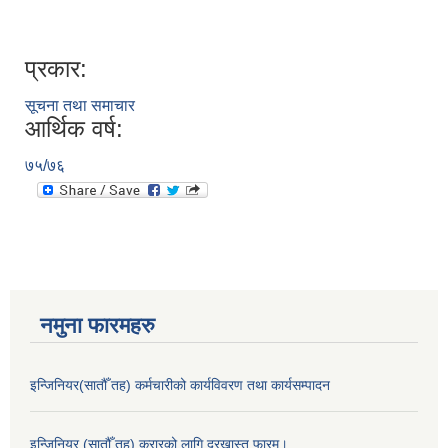
प्रकार:
सूचना तथा समाचार
आर्थिक वर्ष:
७५/७६
नमुना फारमहरु
इन्जिनियर(सातौँ तह) कर्मचारीको कार्यविवरण तथा कार्यसम्पादन
इन्जिनियर (सातौँ तह) करारको लागि दरखास्त फारम।