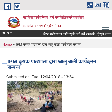
Skip to main content
महाशिला गाउँपालिका, गाउँ कार्यपालिकाको कार्यालय
बालाकोट,पर्वत,गण्डकी प्रदेश, नेपाल
समाचार
लेखा परीक्षणका लागि सूची दर्ता गर्ने सम्वन्धी (दोस्रो पटक प्
You are here
Home
» IPM कृषक पाठशाला द्वारा आलु बाली कार्यक्रम सम्पन्न
IPM कृषक पाठशाला द्वारा आलु बाली कार्यक्रम
सम्पन्न
Submitted on:
Tue, 12/04/2018 - 13:34