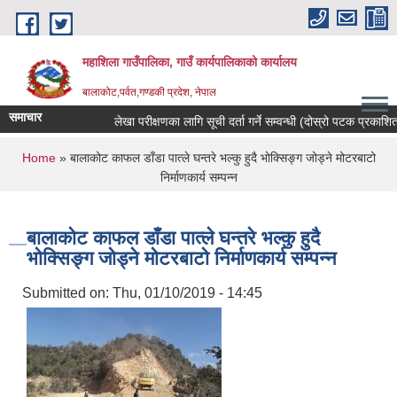
Skip to main content
महाशिला गाउँपालिका, गाउँ कार्यपालिकाको कार्यालय
बालाकोट,पर्वत,गण्डकी प्रदेश, नेपाल
समाचार
लेखा परीक्षणका लागि सूची दर्ता गर्ने सम्वन्धी (दोस्रो पटक प्रकाशित)
You are here
Home
» बालाकोट काफल डाँडा पात्ले घन्तरे भल्कु हुदै भोक्सिङ्ग जोड्ने मोटरबाटो
निर्माणकार्य सम्पन्न
बालाकोट काफल डाँडा पात्ले घन्तरे भल्कु हुदै
भोक्सिङ्ग जोड्ने मोटरबाटो निर्माणकार्य सम्पन्न
Submitted on:
Thu, 01/10/2019 - 14:45