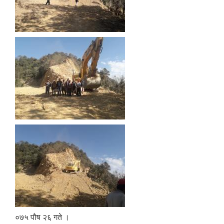
०७५ पौष २६ गते ।