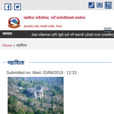
Skip to main content
महाशिला गाउँपालिका, गाउँ कार्यपालिकाको कार्यालय
बालाकोट,पर्वत,गण्डकी प्रदेश, नेपाल
समाचार
लेखा परीक्षणका लागि सूची दर्ता गर्ने सम्वन्धी (दोस्रो पटक प्रकाशित)सू
You are here
Home
» महाशिला
महाशिला
Submitted on:
Wed, 03/06/2019 - 12:33