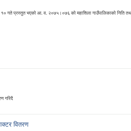
 गते प्रस्तुत भएको आ. व. २०७५।०७६ को महाशिला गाउँपालिकाको निति तथा 
म पारित
रण गरिदै
याक्टर वितरण