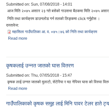
Submitted on:
Sun, 07/08/2018 - 14:01
आज मिति २०७५ असाार २३ गते बसेको गाउसभा बैठकमा मिति २०७५ असार १०
निति तथा कार्यक्रम डाउनलोड गर्न तलको लिङ्कमा click गर्नुहोस ।
दस्तावेज:
महाशिला गाउँपालिका आ. व. ०७५।७६ को निति तथा कार्यक्रम
Read more
about आ. व. ०७५ ।०७६ को निति तथा बजेट तथा कार्यक्र
कृषकलाई उन्नत जातको घास वितरण
Submitted on:
Thu, 07/05/2018 - 15:47
कृषक लाई उन्नत जातको मुलाटो, सेटेरिया र मठ नेपियर घास को विरुवा वित
Read more
about कृषकलाई उन्नत जातको घास वितरण
गाउँपालिकाको कृषक समुह लाई मिनि पावर टेलर हाते ट्