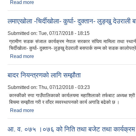
Read more
about मौजुदा सूची दर्ता सम्बन्धी सूचना
लमाएखोला ‍-चिर्दीखोला‍- कुर्घा- दुक्तान‍- लुङ्खु देउरा
Submitted on:
Tue, 07/17/2018 - 18:15
ग्रामीण सडक संजाल कार्यक्रम नेपाल सरकार संघिय मामिला तथा स्थानी
चिर्दीखोला‍- कुर्घा- दुक्तान‍- लुङ्खु देउराली बसपार्क सम्म को सडक कालोपत्रे
Read more
about लमाएखोला ‍-चिर्दीखोला‍- कुर्घा- दुक्तान‍- लुङ्खु देउ
बादर नियन्त्रणको लागि सम्झौता
Submitted on:
Thu, 07/12/2018 - 03:23
कास्कीको रुपा गाउँपालिकाको कार्यलयमा महाशिलाको तर्फबाट अध्यक्ष श्री 
बिचमा सम्झौता गरी र वाँदर व्यवस्थापनको कार्य अगाडि बढेको छ ।
Read more
about बादर नियन्त्रणको लागि सम्झौता
आ. व. ०७५ ।०७६ को निति तथा बजेट तथा कार्यक्रम 