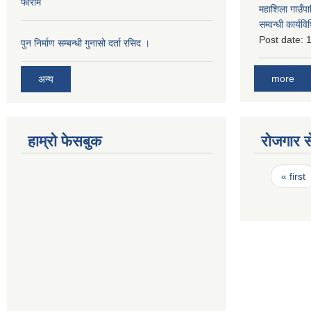
फाराम
महाशिला गाउँपाल
सम्वन्धी कार्
Post date:
1
पुन निर्माण सम्बन्धी गुनासो दर्ता रसिद ।
more
अन्य
हाम्रो फेसबुक
रोजगार से
Pages
« first