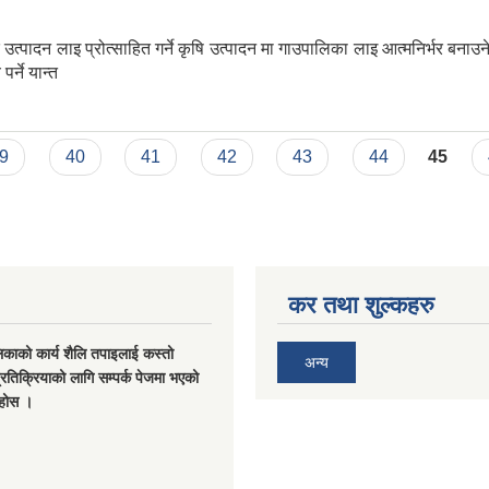
िक उत्पादन लाइ प्रोत्साहित गर्ने कृषि उत्पादन मा गाउपालिका लाइ आत्मनिर्भर बन
र्ने यान्त
 ट्याक्टर वितरण
9
40
41
42
43
44
45
कर तथा शुल्कहरु
िकाको कार्य शैलि तपाइलाई कस्तो
अन्य
्रतिक्रियाको लागि सम्पर्क पेजमा भएको
नुहोस ।