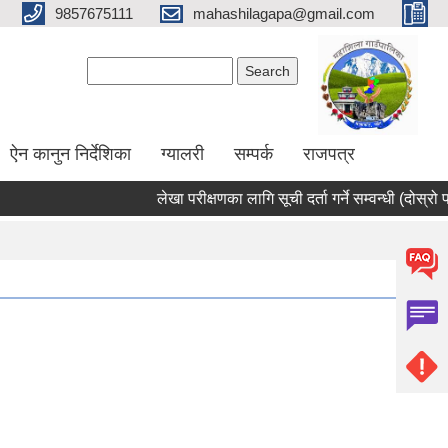
9857675111
mahashilagapa@gmail.com
Search form
Search
ऐन कानुन निर्देशिका
ग्यालरी
सम्पर्क
राजपत्र
लेखा परीक्षणका लागि सूची दर्ता गर्ने सम्वन्धी (दोस्रो पटक 