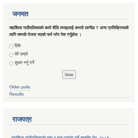
जनमत
महाशिला गाउँपालिकाको कार्य शैलि तपाइलाई कस्तो लाग्दैछ ? अन्य प्रतिक्रियाको
लागि सम्पर्क पेजमा भएको फर्म भरेर पेश गर्नुहोस ।
Choices
ठिकै
धेरै राम्रो
सुधार गर्नु पर्ने
Older polls
Results
राजपत्र
महाशिला गाउँपालिकाको छाप र गान प्रयोग गर्ने सम्बन्धि ऐन, २०८१