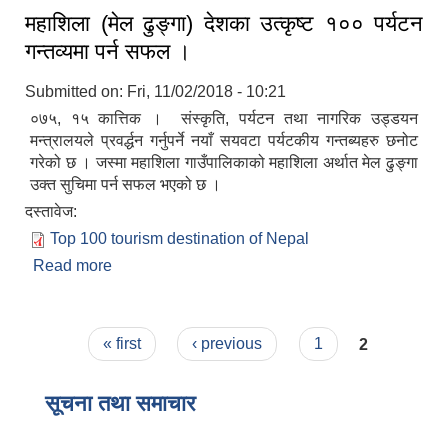
महाशिला (मेल ढुङ्‍गा) देशका उत्कृष्ट १०० पर्यटन
गन्तव्यमा पर्न सफल ।
Submitted on:
Fri, 11/02/2018 - 10:21
०७५, १५ कात्तिक । संस्कृति, पर्यटन तथा नागरिक उड्डयन
मन्त्रालयले प्रवर्द्धन गर्नुपर्ने नयाँ सयवटा पर्यटकीय गन्तब्यहरु छनोट
गरेको छ । जस्मा महाशिला गाउँपालिकाको महाशिला अर्थात मेल ढुङ्‍गा
उक्त सुचिमा पर्न सफल भएको छ ।
दस्तावेज:
Top 100 tourism destination of Nepal
Read more
about महाशिला (मेल ढुङ्‍गा) देशका उत्कृष्ट १०० पर्यटन
गन्तव्यमा पर्न सफल ।
Pages
« first
‹ previous
1
2
सूचना तथा समाचार