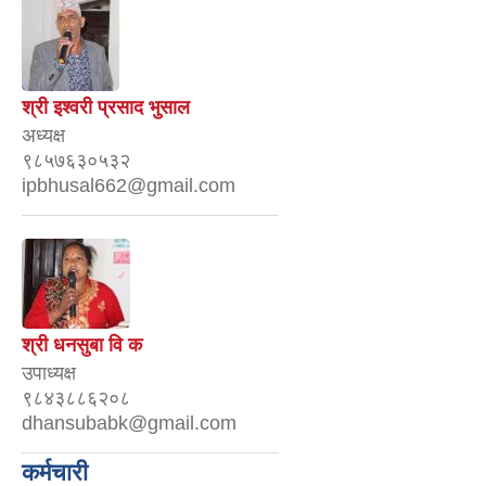
श्री इश्वरी प्रसाद भुसाल
अध्यक्ष
९८५७६३०५३२
ipbhusal662@gmail.com
श्री धनसुबा वि क
उपाध्यक्ष
९८४३८८६२०८
dhansubabk@gmail.com
कर्मचारी