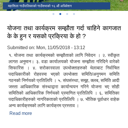
पुर्ण खाेप सुनिस्चितता तथा दिगाेपना कार्यक्रममा
महाशिला गाउँपालिकाको गाउँसभाको १६ औं अधिवेशन
योजना तथा कार्यक्रम सम्झौता गर्दा चाहिने कागजात
के के हुन र यसको प्रक्रिया के हो ?
Submitted on:
Mon, 11/05/2018 - 13:12
१. योजना तथा कार्यक्रमको सम्झौताको लागि निवेदन । २. स्वीकृत
लागत अनुमान। ३. वडा कार्यालयको योजना सम्झौता गरिदिने वारेको
सिफारिस । ४. सरोकारवाला उपभोक्ताहरुको भेलाबाट निर्वाचित
पदाधिकारीको रोहवरमा भएको उपभोक्ता समिति/अनुगमन समिति
गठनको निर्णयको प्रतिलिपि । ५. संघसंस्था, समूह, क्लब, समिति आदी
जस्ता आधिकारिक संस्थाद्वारा कार्यान्वयन गरिने योजना भए सोही
समितिको आधिकारिक निर्णयको प्रमाणित प्रतिलिपि । ६. समितिका
पदाधिकारीहरुको नागरिकताको प्रतिलिपि । ७. भौतिक पूर्वाधार वाहेक
अन्य कार्यक्रमको लागि कार्यक्रम प्रस्ताव ।
Read more
about योजना तथा कार्यक्रम सम्झौता गर्दा चाहिने कागजात
के के हुन र यसको प्रक्रिया के हो ?