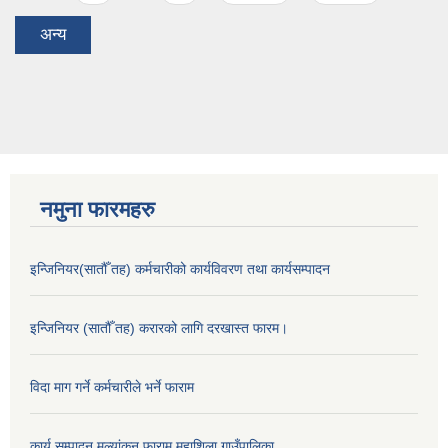
अन्य
नमुना फारमहरु
इन्जिनियर(सातौँ तह) कर्मचारीको कार्यविवरण तथा कार्यसम्पादन
इन्जिनियर (सातौँ तह) करारको लागि दरखास्त फारम।
विदा माग गर्ने कर्मचारीले भर्ने फाराम
कार्य सम्पादन मुल्यांकन फाराम महाशिला गाउँपालिका